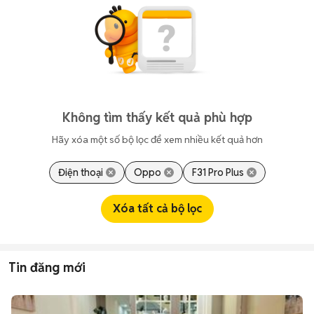
Không tìm thấy kết quả phù hợp
Hãy xóa một số bộ lọc để xem nhiều kết quả hơn
Điện thoại
Oppo
F31 Pro Plus
Xóa tất cả bộ lọc
Tin đăng mới