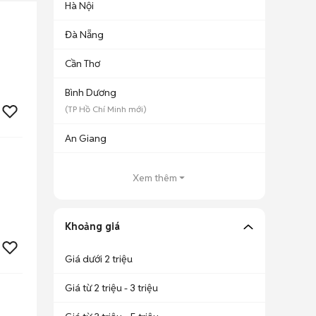
Hà Nội
Đà Nẵng
Cần Thơ
Bình Dương
(
TP Hồ Chí Minh
mới)
An Giang
Xem thêm
Khoảng giá
Giá dưới 2 triệu
Giá từ 2 triệu - 3 triệu