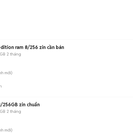
ition ram 8/256 zin cần bán
 GB
2 tháng
nh
mới)
n
/256GB zin chuẩn
 GB
2 tháng
nh
mới)