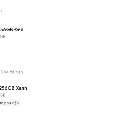
n
256GB Đen
 GB
944
đã bán
256GB Xanh
 GB
m phụ kiện