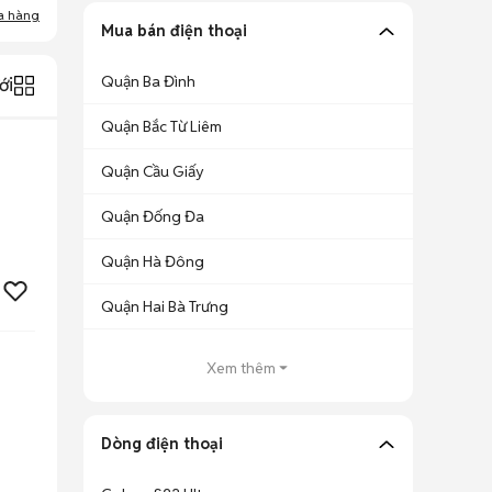
a hàng
Mua bán điện thoại
Quận Ba Đình
ới
Quận Bắc Từ Liêm
Quận Cầu Giấy
Quận Đống Đa
Quận Hà Đông
Quận Hai Bà Trưng
Xem thêm
Dòng điện thoại