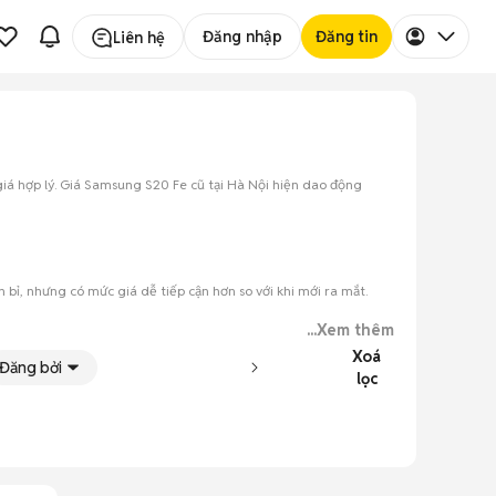
Đăng nhập
Đăng tin
Liên hệ
iá hợp lý. Giá Samsung S20 Fe cũ tại Hà Nội hiện dao động
bỉ, nhưng có mức giá dễ tiếp cận hơn so với khi mới ra mắt.
...Xem thêm
Xoá
Đăng bởi
lọc