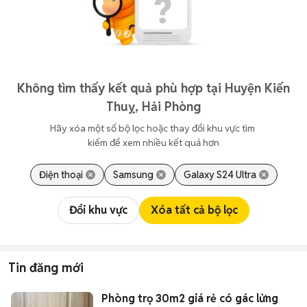
Không tìm thấy kết quả phù hợp tại Huyện Kiến
Thuỵ, Hải Phòng
Hãy xóa một số bộ lọc hoặc thay đổi khu vực tìm 
kiếm để xem nhiều kết quả hơn
Điện thoại
Samsung
Galaxy S24 Ultra
Đổi khu vực
Xóa tất cả bộ lọc
Tin đăng mới
Phòng trọ 30m2 giá rẻ có gác lửng