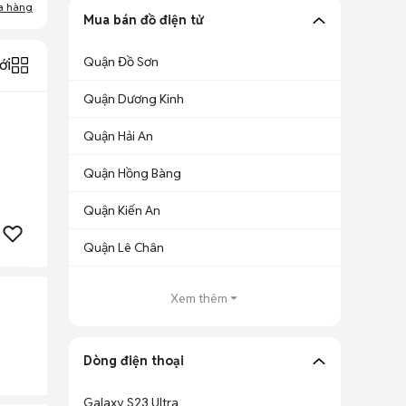
a hàng
Mua bán đồ điện tử
Quận Đồ Sơn
ới
Quận Dương Kinh
Quận Hải An
Quận Hồng Bàng
Quận Kiến An
Quận Lê Chân
Xem thêm
Dòng điện thoại
Galaxy S23 Ultra