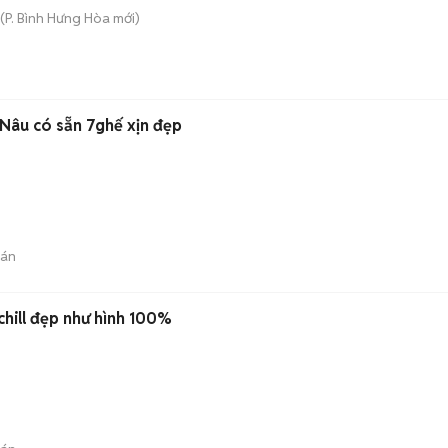
(
P. Bình Hưng Hòa
mới)
Nâu có sẵn 7ghế xịn đẹp
bán
chill đẹp như hình 100%