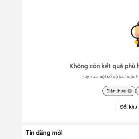
Không còn kết quả phù 
Hãy xóa một số bộ lọc hoặc t
Điện thoại
Đổi khu
Tin đăng mới