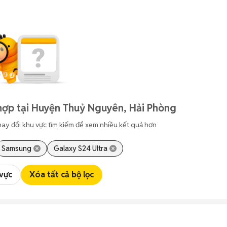
hợp tại Huyện Thuỷ Nguyên, Hải Phòng
hay đổi khu vực tìm kiếm để xem nhiều kết quả hơn
Samsung
Galaxy S24 Ultra
 vực
Xóa tất cả bộ lọc