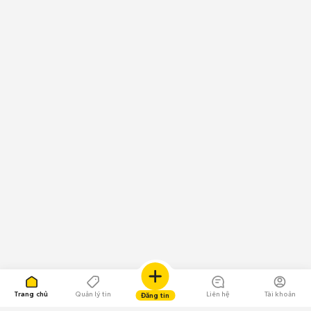
Trang chủ
Quản lý tin
Liên hệ
Tài khoản
Đăng tin