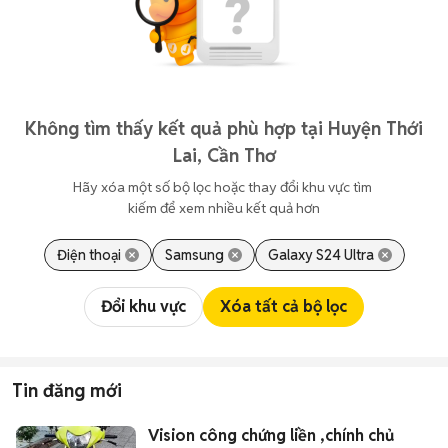
Không tìm thấy kết quả phù hợp tại Huyện Thới
Lai, Cần Thơ
Hãy xóa một số bộ lọc hoặc thay đổi khu vực tìm 
kiếm để xem nhiều kết quả hơn
Điện thoại
Samsung
Galaxy S24 Ultra
Đổi khu vực
Xóa tất cả bộ lọc
Tin đăng mới
Vision công chứng liền ,chính chủ