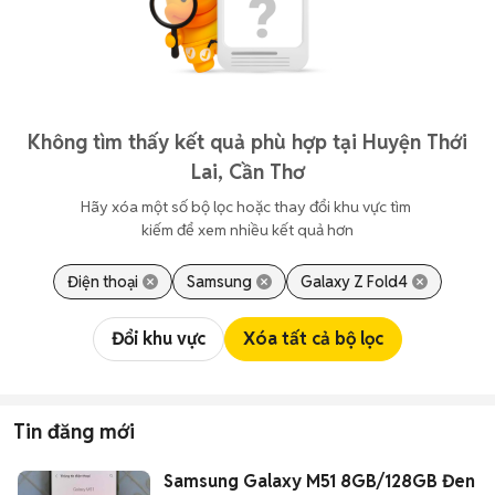
Không tìm thấy kết quả phù hợp tại Huyện Thới
Lai, Cần Thơ
Hãy xóa một số bộ lọc hoặc thay đổi khu vực tìm 
kiếm để xem nhiều kết quả hơn
Điện thoại
Samsung
Galaxy Z Fold4
Đổi khu vực
Xóa tất cả bộ lọc
Tin đăng mới
Samsung Galaxy M51 8GB/128GB Đen