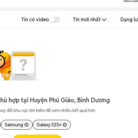
Tin có video
Tin mới nhất
Dạng lư
hù hợp tại Huyện Phú Giáo, Bình Dương
hay đổi khu vực tìm kiếm để xem nhiều kết quả hơn
Samsung
Galaxy S25+