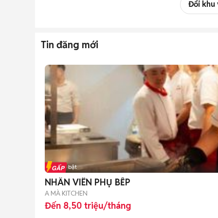
Đổi khu
Tin đăng mới
Tin nổi bật
NHÂN VIÊN PHỤ BẾP
A MÀ KITCHEN
Đến 8,50 triệu/tháng