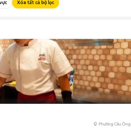
 vực
Xóa tất cả bộ lọc
Phường Cầu Ông