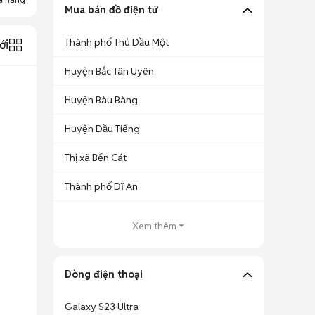
Mua bán đồ điện tử
Thành phố Thủ Dầu Một
ới
Huyện Bắc Tân Uyên
Huyện Bàu Bàng
Huyện Dầu Tiếng
Thị xã Bến Cát
Thành phố Dĩ An
Xem thêm
Dòng điện thoại
Galaxy S23 Ultra