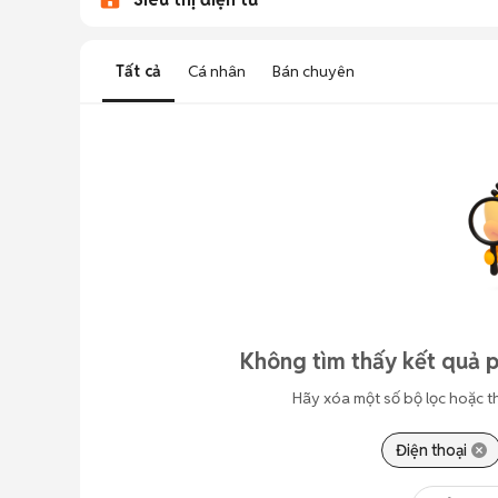
Tất cả
Cá nhân
Bán chuyên
Không tìm thấy kết quả p
Hãy xóa một số bộ lọc hoặc t
Điện thoại