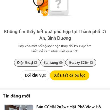
Không tìm thấy kết quả phù hợp tại Thành phố Dĩ
An, Bình Dương
Hãy xóa một số bộ lọc hoặc thay đổi khu vực tìm 
kiếm để xem nhiều kết quả hơn
Điện thoại
Samsung
Galaxy S25+
Đổi khu vực
Xóa tất cả bộ lọc
Tin đăng mới
Bán CCMN 2n2wc Mặt Phố View Hồ