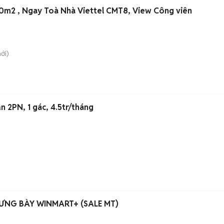
0m2 , Ngay Toà Nhà Viettel CMT8, View Công viên
ới)
 2PN, 1 gác, 4.5tr/tháng
ƯNG BÀY WINMART+ (SALE MT)