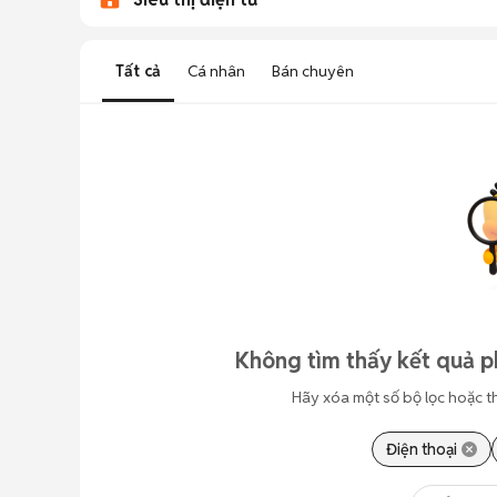
Tất cả
Cá nhân
Bán chuyên
Không tìm thấy kết quả p
Hãy xóa một số bộ lọc hoặc t
Điện thoại