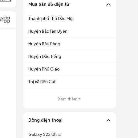
Mua bán đồ điện tử
Thành phố Thủ Dầu Một
ới
Huyện Bắc Tân Uyên
Huyện Bàu Bàng
Huyện Dầu Tiếng
Huyện Phú Giáo
Thị xã Bến Cát
Xem thêm
Dòng điện thoại
Galaxy S23 Ultra