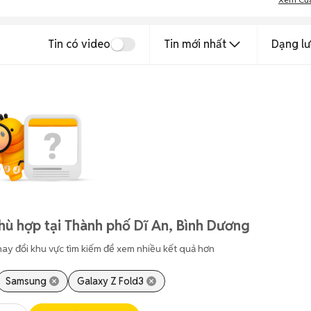
Tin có video
Tin mới nhất
Dạng lư
hù hợp tại Thành phố Dĩ An, Bình Dương
hay đổi khu vực tìm kiếm để xem nhiều kết quả hơn
Samsung
Galaxy Z Fold3