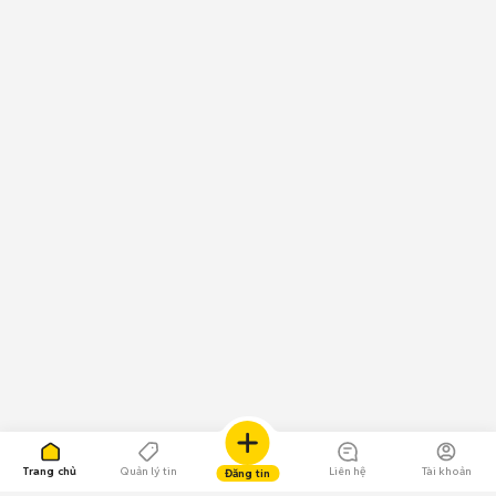
Trang chủ
Quản lý tin
Liên hệ
Tài khoản
Đăng tin