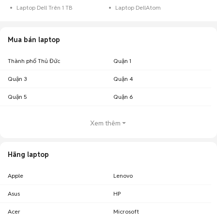
Laptop Dell Trên 1 TB
Laptop DellAtom
Mua bán laptop
Thành phố Thủ Đức
Quận 1
Quận 3
Quận 4
Quận 5
Quận 6
Xem thêm
Hãng laptop
Apple
Lenovo
Asus
HP
Acer
Microsoft