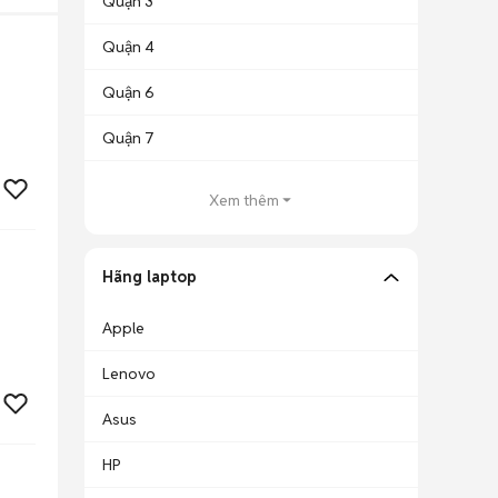
Quận 3
Quận 4
Quận 6
Quận 7
Xem thêm
Hãng laptop
Apple
Lenovo
Asus
HP