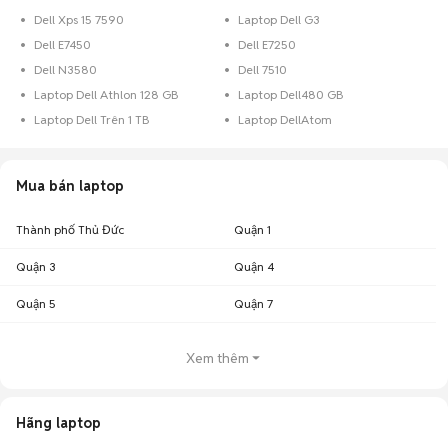
Dell Xps 15 7590
Laptop Dell G3
Dell E7450
Dell E7250
Dell N3580
Dell 7510
Laptop Dell Athlon 128 GB
Laptop Dell480 GB
Laptop Dell Trên 1 TB
Laptop DellAtom
Mua bán laptop
Thành phố Thủ Đức
Quận 1
Quận 3
Quận 4
Quận 5
Quận 7
Xem thêm
Hãng laptop