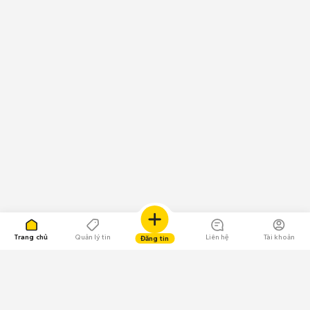
Trang chủ
Quản lý tin
Liên hệ
Tài khoản
Đăng tin