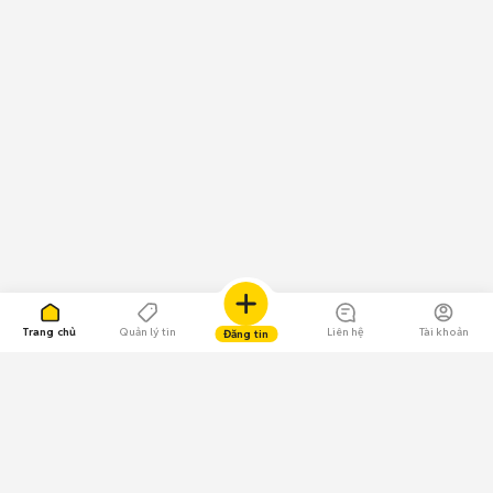
Trang chủ
Quản lý tin
Liên hệ
Tài khoản
Đăng tin