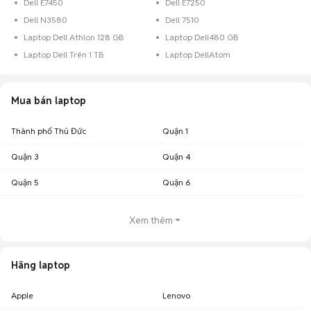
Dell E7450
Dell E7250
Dell N3580
Dell 7510
Laptop Dell Athlon 128 GB
Laptop Dell480 GB
Laptop Dell Trên 1 TB
Laptop DellAtom
Mua bán laptop
Thành phố Thủ Đức
Quận 1
Quận 3
Quận 4
Quận 5
Quận 6
Xem thêm
Hãng laptop
Apple
Lenovo