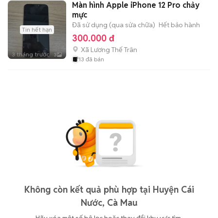
Màn hình Apple iPhone 12 Pro chảy
mực
Đã sử dụng (qua sửa chữa)
Hết bảo hành
Tin hết hạn
300.000 đ
Xã Lương Thế Trân
3 tháng trước
3
13
đã bán
Không còn kết quả phù hợp tại Huyện Cái
Nước, Cà Mau