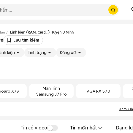
 Mau
Linh kiện (RAM, Card...) Huyện U Minh
rẻ
Lưu tìm kiếm
linh kiện
Tình trạng
Đăng bởi
Màn Hình
board X79
VGA RX 570
Samsung J7 Pro
Xem Cử
Tin có video
Tin mới nhất
Dạng lư