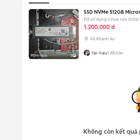
SSD NVMe 512GB Micron
Đã sử dụng (chưa sửa chữa)
1.200.000 đ
Xã Khánh An
1
đã bán
Tấn Triệu
hôm qua
3
Không còn kết quả 