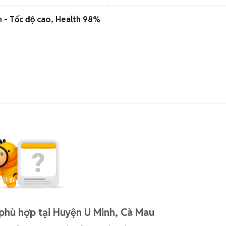
 - Tốc độ cao, Health 98%
phù hợp tại Huyện U Minh, Cà Mau