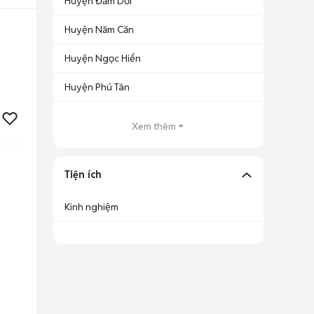
Huyện Đầm Dơi
Huyện Năm Căn
Huyện Ngọc Hiển
Huyện Phú Tân
Xem thêm
Tiện ích
Kinh nghiệm