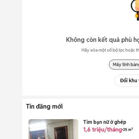
Không còn kết quả phù hợ
Hãy xóa một số bộ lọc hoặc t
Máy tính bản
Đổi khu
Tin đăng mới
Tìm bạn nữ ở ghép
1,6 triệu/tháng
25 m²