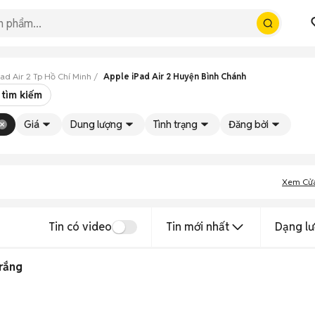
Pad Air 2 Tp Hồ Chí Minh
Apple iPad Air 2 Huyện Bình Chánh
 tìm kiếm
Giá
Dung lượng
Tình trạng
Đăng bởi
Xem Cử
Tin có video
Tin mới nhất
Dạng lư
Trắng