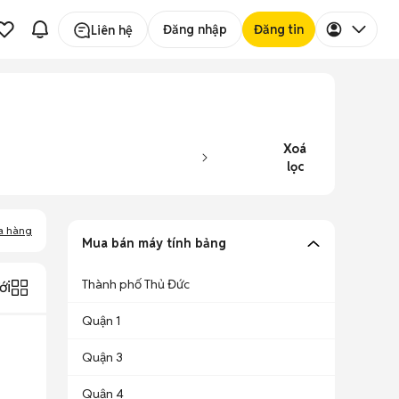
Đăng nhập
Đăng tin
Liên hệ
Xoá
lọc
a hàng
Mua bán máy tính bảng
Thành phố Thủ Đức
ới
Quận 1
Quận 3
Quận 4