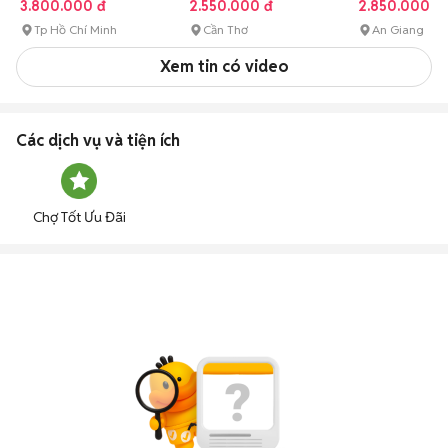
3.800.000 đ
2.550.000 đ
2.850.000 đ
Tp Hồ Chí Minh
Cần Thơ
An Giang
Xem tin có video
Các dịch vụ và tiện ích
Chợ Tốt Ưu Đãi