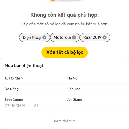
Không còn kết quả phù hợp.
Hãy xóa một số bộ lọc để xem nhiều kết quả hơn.
Điện thoại
Motorola
Razr 2019
Xóa tất cả bộ lọc
Mua bán điện thoại
Tp Hồ Chí Minh
Hà Nội
Đà Nẵng
Cần Thơ
Bình Dương
An Giang
(
TP Hồ Chí Minh
mới)
Xem thêm