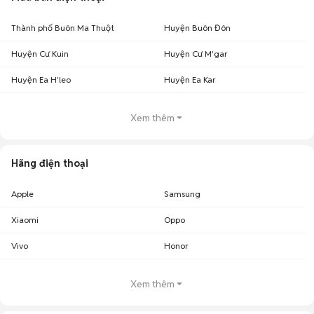
Thành phố Buôn Ma Thuột
Huyện Buôn Đôn
Huyện Cư Kuin
Huyện Cư M'gar
Huyện Ea H'leo
Huyện Ea Kar
Xem thêm
Hãng điện thoại
Apple
Samsung
Xiaomi
Oppo
Vivo
Honor
Xem thêm