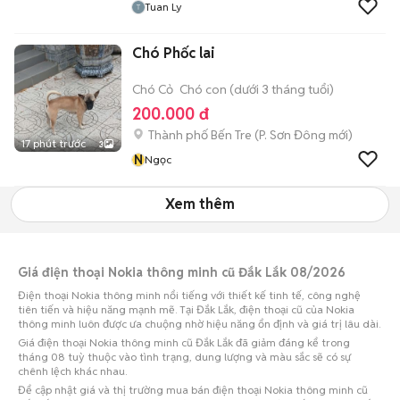
Tuan Ly
Chó Phốc lai
Chó Cỏ
Chó con (dưới 3 tháng tuổi)
200.000 đ
Thành phố Bến Tre
(
P. Sơn Đông
mới)
17 phút trước
3
N
Ngọc
Xem thêm
Giá điện thoại Nokia thông minh cũ Đắk Lắk 08/2026
Điện thoại Nokia thông minh nổi tiếng với thiết kế tinh tế, công nghệ
tiên tiến và hiệu năng mạnh mẽ. Tại Đắk Lắk, điện thoại cũ của Nokia
thông minh luôn được ưa chuộng nhờ hiệu năng ổn định và giá trị lâu dài.
Giá điện thoại Nokia thông minh cũ Đắk Lắk đã giảm đáng kể trong
tháng 08 tuỳ thuộc vào tình trạng, dung lượng và màu sắc sẽ có sự
chênh lệch khác nhau.
Để cập nhật giá và thị trường mua bán điện thoại Nokia thông minh cũ