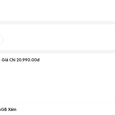
o
 Giá Chỉ 20.990.00đ
6GB Xám