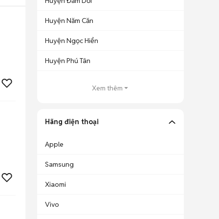
Huyện Đầm Dơi
Huyện Năm Căn
Huyện Ngọc Hiển
Huyện Phú Tân
Xem thêm
Hãng điện thoại
Apple
Samsung
Xiaomi
Vivo