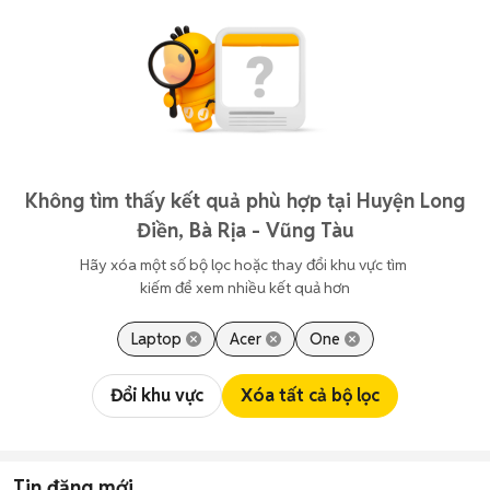
Không tìm thấy kết quả phù hợp tại Huyện Long
Điền, Bà Rịa - Vũng Tàu
Hãy xóa một số bộ lọc hoặc thay đổi khu vực tìm 
kiếm để xem nhiều kết quả hơn
Laptop
Acer
One
Đổi khu vực
Xóa tất cả bộ lọc
Tin đăng mới