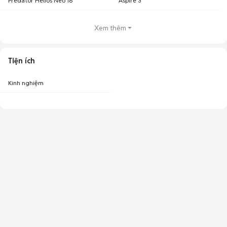
Predator Helios Neo 16
Aspire 3
Xem thêm
Tiện ích
Kinh nghiệm