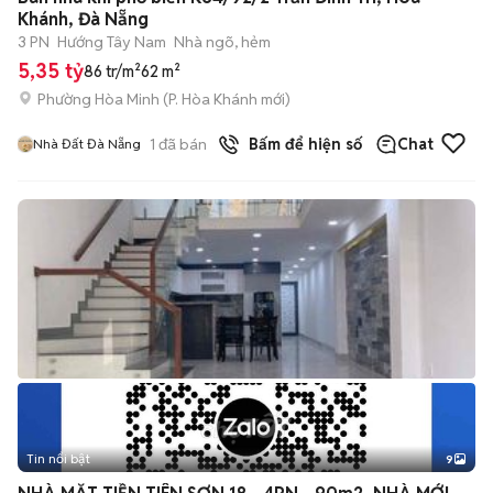
Khánh, Đà Nẵng
3 PN
Hướng Tây Nam
Nhà ngõ, hẻm
5,35 tỷ
86 tr/m²
62 m²
Phường Hòa Minh
(
P. Hòa Khánh
mới)
1
đã bán
Bấm để hiện số
Chat
Nhà Đất Đà Nẵng
Tin nổi bật
9
+
2