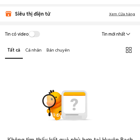
Siêu thị điện tử
Xem Cửa hàng
Tin có video
Tin mới nhất
Tất cả
Cá nhân
Bán chuyên
Không tìm thấy kết quả phù hợp tại Huyện Bạch