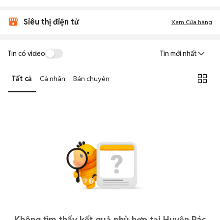
Siêu thị điện tử
Xem Cửa hàng
Tin có video
Tin mới nhất
Tất cả
Cá nhân
Bán chuyên
Không tìm thấy kết quả phù hợp tại Huyện Pác