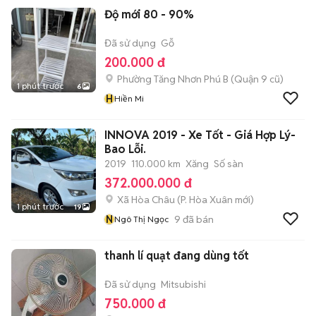
Độ mới 80 - 90%
Đã sử dụng
Gỗ
200.000 đ
Phường Tăng Nhơn Phú B (Quận 9 cũ)
1 phút trước
6
H
Hiền Mi
INNOVA 2019 - Xe Tốt - Giá Hợp Lý-
Bao Lỗi.
2019
110.000 km
Xăng
Số sàn
372.000.000 đ
Xã Hòa Châu
(
P. Hòa Xuân
mới)
1 phút trước
19
N
9
đã bán
Ngô Thị Ngọc
thanh lí quạt đang dùng tốt
Đã sử dụng
Mitsubishi
750.000 đ