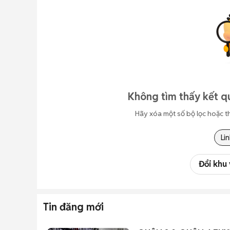
Không tìm thấy kết q
Hãy xóa một số bộ lọc hoặc t
Lin
Đổi khu
Tin đăng mới