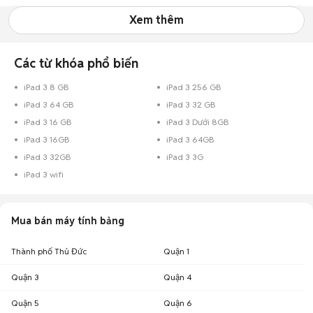
Xem thêm
Các từ khóa phổ biến
iPad 3 8 GB
iPad 3 256 GB
iPad 3 64 GB
iPad 3 32 GB
iPad 3 16 GB
iPad 3 Dưới 8GB
iPad 3 16GB
iPad 3 64GB
iPad 3 32GB
iPad 3 3G
iPad 3 wifi
Mua bán máy tính bảng
Thành phố Thủ Đức
Quận 1
Quận 3
Quận 4
Quận 5
Quận 6