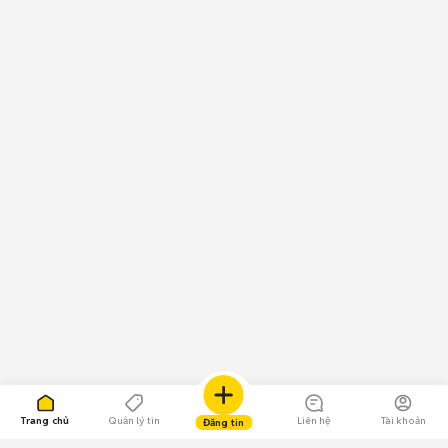
Trang chủ
Quản lý tin
Liên hệ
Tài khoản
Đăng tin