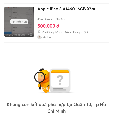
Apple iPad 3 A1460 16GB Xám
iPad Gen 3
16 GB
Tin hết hạn
500.000 đ
Phường 14
(
P. Diên Hồng
mới)
3 tháng trước
4
7
đã bán
Không còn kết quả phù hợp tại Quận 10, Tp Hồ
Chí Minh