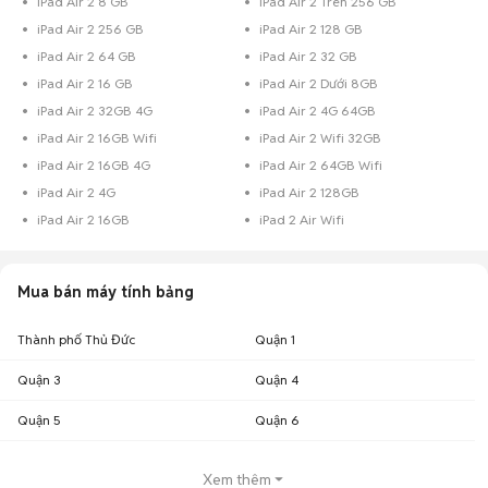
iPad Air 2 8 GB
iPad Air 2 Trên 256 GB
iPad Air 2 256 GB
iPad Air 2 128 GB
iPad Air 2 64 GB
iPad Air 2 32 GB
iPad Air 2 16 GB
iPad Air 2 Dưới 8GB
iPad Air 2 32GB 4G
iPad Air 2 4G 64GB
iPad Air 2 16GB Wifi
iPad Air 2 Wifi 32GB
iPad Air 2 16GB 4G
iPad Air 2 64GB Wifi
iPad Air 2 4G
iPad Air 2 128GB
iPad Air 2 16GB
iPad 2 Air Wifi
Mua bán máy tính bảng
Thành phố Thủ Đức
Quận 1
Quận 3
Quận 4
Quận 5
Quận 6
Xem thêm