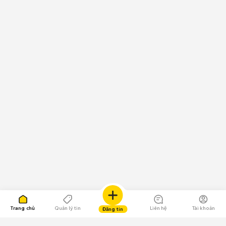
Trang chủ
Quản lý tin
Liên hệ
Tài khoản
Đăng tin