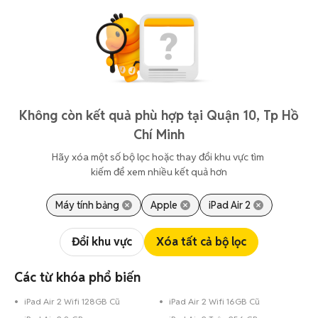
Không còn kết quả phù hợp tại Quận 10, Tp Hồ
Chí Minh
Hãy xóa một số bộ lọc hoặc thay đổi khu vực tìm 
kiếm để xem nhiều kết quả hơn
Máy tính bảng
Apple
iPad Air 2
Đổi khu vực
Xóa tất cả bộ lọc
Các từ khóa phổ biến
iPad Air 2 Wifi 128GB Cũ
iPad Air 2 Wifi 16GB Cũ