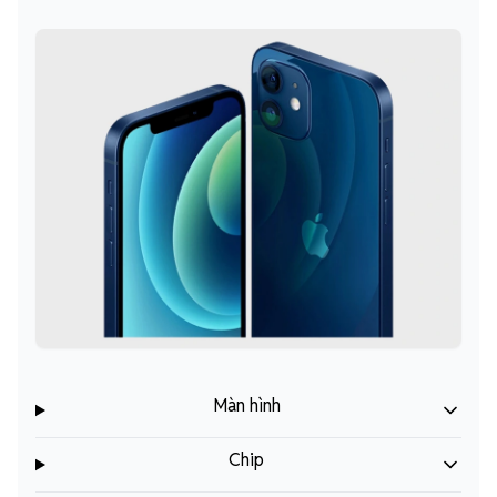
Màn hình
Chip