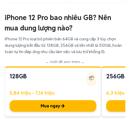
iPhone 12 Pro bao nhiêu GB? Nên
mua dung lượng nào?
iPhone 12 Pro loại bỏ phiên bản 64GB và cung cấp 3 tùy chọn
dung lượng bắt đầu từ: 128GB, 256GB và lớn nhất là 512GB, hoàn
toàn tự tin đáp ứng nhu cầu làm việc và lưu trữ khổng lồ.
← Vuốt để xem thêm →
128GB
256GB
📦
5,84 triệu - 7,14 triệu
6,3 triệu - 
Mua ngay