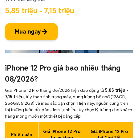
5,85 triệu - 7,15 triệu
Mua ngay
iPhone 12 Pro giá bao nhiêu tháng
08/2026?
Giá iPhone 12 Pro tháng 08/2026 hiện dao động từ
5,85 triệu -
7,15 triệu
, tùy theo tình trạng máy, dung lượng bộ nhớ (128GB,
256GB, 512GB) và màu sắc bạn chọn. Hiện nay, nguồn cung trên
thị trường luôn dồi dào, đem lại nhiều tùy chọn lý tưởng cho khách
hàng mong muốn một thiết bị đẳng cấp.
Giá iPhone 12 Pro
Giá iPhone 12 Pro
Phiên bản
tham khảo
tại Chợ Tốt