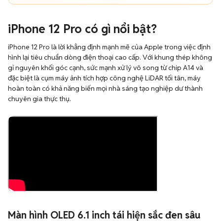
iPhone 12 Pro có gì nổi bật?
iPhone 12 Pro là lời khẳng định mạnh mẽ của Apple trong việc định
hình lại tiêu chuẩn dòng điện thoại cao cấp. Với khung thép không
gỉ nguyên khối góc cạnh, sức mạnh xử lý vô song từ chip A14 và
đặc biệt là cụm máy ảnh tích hợp công nghệ LiDAR tối tân, máy
hoàn toàn có khả năng biến mọi nhà sáng tạo nghiệp dư thành
chuyên gia thực thụ.
Màn hình OLED 6.1 inch tái hiện sắc đen sâu