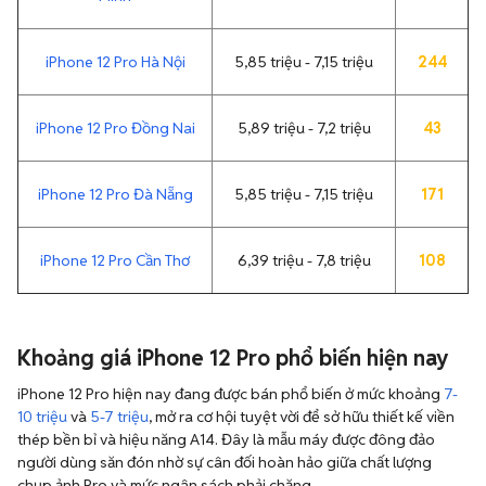
iPhone 12 Pro Hà Nội
5,85 triệu - 7,15 triệu
244
iPhone 12 Pro Đồng Nai
5,89 triệu - 7,2 triệu
43
iPhone 12 Pro Đà Nẵng
5,85 triệu - 7,15 triệu
171
iPhone 12 Pro Cần Thơ
6,39 triệu - 7,8 triệu
108
Khoảng giá iPhone 12 Pro phổ biến hiện nay
iPhone 12 Pro hiện nay đang được bán phổ biến ở mức khoảng
7-
10 triệu
và
5-7 triệu
, mở ra cơ hội tuyệt vời để sở hữu thiết kế viền
thép bền bỉ và hiệu năng A14. Đây là mẫu máy được đông đảo
người dùng săn đón nhờ sự cân đối hoàn hảo giữa chất lượng
chụp ảnh Pro và mức ngân sách phải chăng.