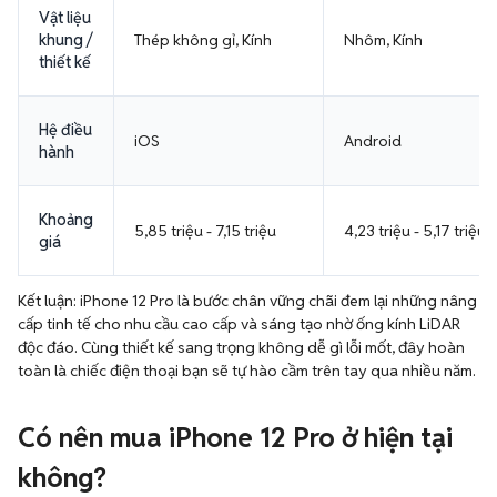
Vật liệu
khung /
Thép không gỉ, Kính
Nhôm, Kính
thiết kế
Hệ điều
iOS
Android
hành
Khoảng
5,85 triệu - 7,15 triệu
4,23 triệu - 5,17 triệu
giá
Kết luận: iPhone 12 Pro là bước chân vững chãi đem lại những nâng
cấp tinh tế cho nhu cầu cao cấp và sáng tạo nhờ ống kính LiDAR
độc đáo. Cùng thiết kế sang trọng không dễ gì lỗi mốt, đây hoàn
toàn là chiếc điện thoại bạn sẽ tự hào cầm trên tay qua nhiều năm.
Có nên mua iPhone 12 Pro ở hiện tại
không?