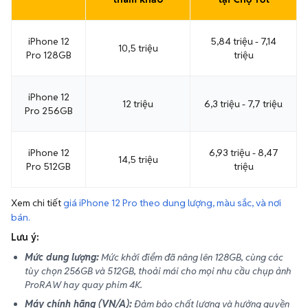
iPhone 12
5,84 triệu - 7,14
10,5 triệu
Pro 128GB
triệu
iPhone 12
12 triệu
6,3 triệu - 7,7 triệu
Pro 256GB
iPhone 12
6,93 triệu - 8,47
14,5 triệu
Pro 512GB
triệu
Xem chi tiết
giá iPhone 12 Pro theo dung lượng, màu sắc, và nơi
bán.
Lưu ý:
Mức dung lượng:
Mức khởi điểm đã nâng lên 128GB, cùng các
tùy chọn 256GB và 512GB, thoải mái cho mọi nhu cầu chụp ảnh
ProRAW hay quay phim 4K.
Máy chính hãng (VN/A):
Đảm bảo chất lượng và hưởng quyền