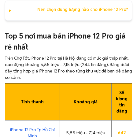
Nên chọn dung lượng nào cho iPhone 12 Pro?
Top 5 nơi mua bán iPhone 12 Pro giá
rẻ nhất
Trên Chợ Tốt, iPhone 12 Pro tại Hà Nội đang có mức giá thấp nhất,
dao động khoảng 5,85 triệu - 7,15 triệu (244 tin đăng). Bảng dưới
đây tổng hợp giá iPhone 12 Pro theo từng khu vực để bạn dễ dàng
so sánh.
Số
lượng
Tỉnh thành
Khoảng giá
tin
đăng
iPhone 12 Pro Tp Hồ Chí
5,85 triệu - 7,14 triệu
642
Minh