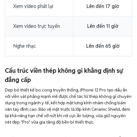
Xem video phát lại
Lên đến 17 giờ
Xem video trực tuyến
Lên đến 11 giờ
Nghe nhạc
Lên đến 65 giờ
Cấu trúc viền thép không gỉ khẳng định sự
đẳng cấp
Dẹp bỏ thiết kế bo cong truyền thống, iPhone 12 Pro tạo dấu ấn
với viền vát phẳng mạnh mẽ được chế tác từ thép không gỉ chuyên
dụng trong ngành y tế, kết hợp mặt lưng kính nhám chống bám
vân tay đỉnh cao. Bảo vệ mặt trước là lớp kính Ceramic Shield, đem
lại khả năng hạn chế vỡ nứt khi rơi cực ấn tượng, vừa giữ nguyên
nét đẹp "Pro" vừa gia tăng độ bền bỉ thiết thực.