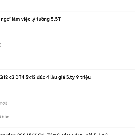
ngơi làm việc lý tưởng 5,5T
)
12 cũ DT4.5x12 đúc 4 lầu giá 5.ty 9 triệu
mới)
 bán