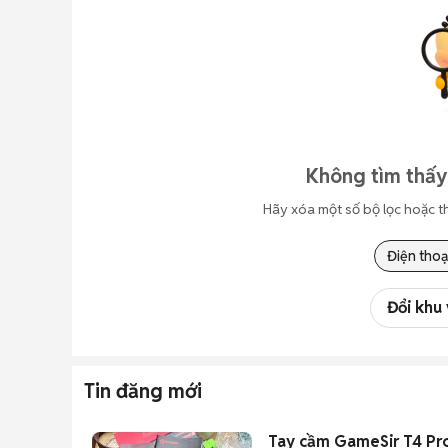
Không tìm thấy
Hãy xóa một số bộ lọc hoặc t
Điện thoạ
Đổi khu
Tin đăng mới
Tay cầm GameSir T4 Pr