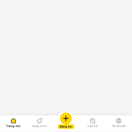
Trang chủ
Quản lý tin
Liên hệ
Tài khoản
Đăng tin