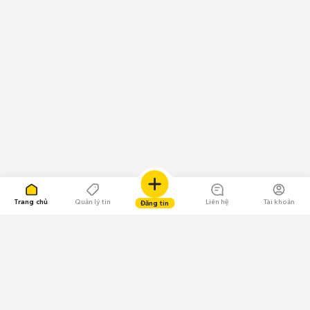
Trang chủ
Quản lý tin
Liên hệ
Tài khoản
Đăng tin