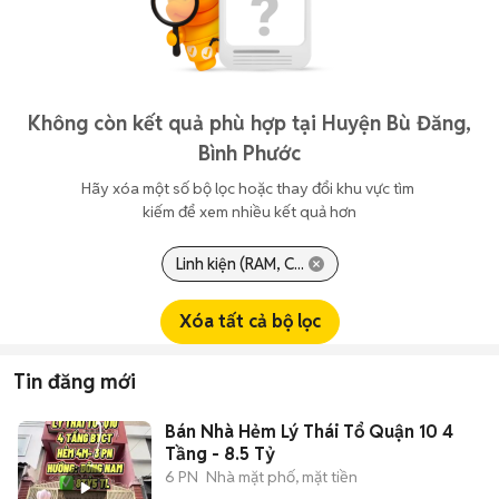
Không còn kết quả phù hợp tại Huyện Bù Đăng,
Bình Phước
Hãy xóa một số bộ lọc hoặc thay đổi khu vực tìm 
kiếm để xem nhiều kết quả hơn
Linh kiện (RAM, C...
Xóa tất cả bộ lọc
Tin đăng mới
Bán Nhà Hẻm Lý Thái Tổ Quận 10 4
Tầng - 8.5 Tỷ
6 PN
Nhà mặt phố, mặt tiền