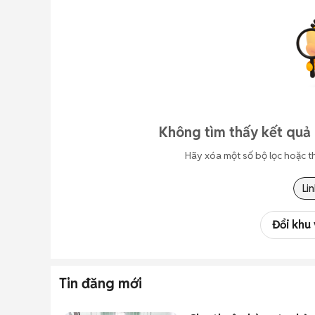
Không tìm thấy kết quả 
Hãy xóa một số bộ lọc hoặc t
Lin
Đổi khu
Tin đăng mới