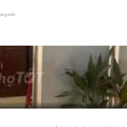
Hưng
mới)