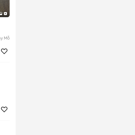
ây Mỗ