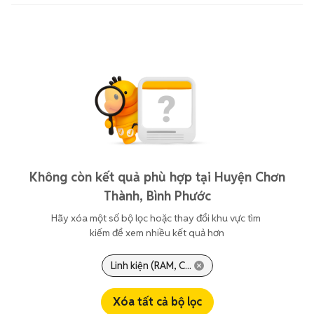
Không còn kết quả phù hợp tại Huyện Chơn
Thành, Bình Phước
Hãy xóa một số bộ lọc hoặc thay đổi khu vực tìm 
kiếm để xem nhiều kết quả hơn
Linh kiện (RAM, C...
Xóa tất cả bộ lọc