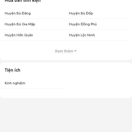
Mua bán linh kiện
Huyện Bù Đăng
Huyện Bù Đốp
Huyện Bù Gia Mập
Huyện Đồng Phú
Huyện Hớn Quản
Huyện Lộc Ninh
Xem thêm
Tiện ích
Kinh nghiệm