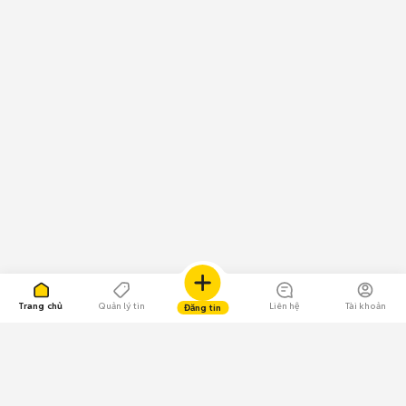
Trang chủ
Quản lý tin
Liên hệ
Tài khoản
Đăng tin