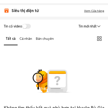
Siêu thị điện tử
Xem Cửa hàng
Tin có video
Tin mới nhất
Tất cả
Cá nhân
Bán chuyên
Không tìm thấy kết quả phù hợp tại Huyện Bù Gia