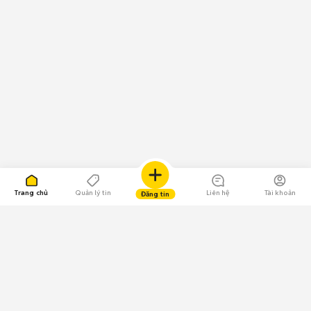
Trang chủ
Quản lý tin
Liên hệ
Tài khoản
Đăng tin
109.000 Bình chọn