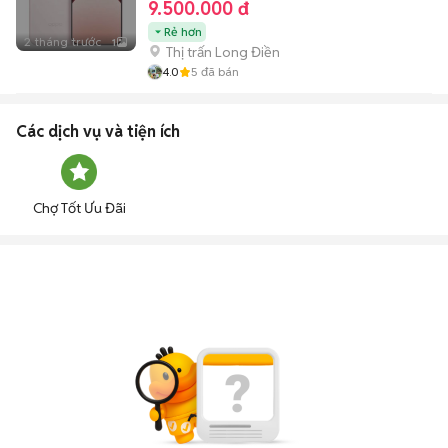
9.500.000 đ
Rẻ hơn
2 tháng trước
1
Thị trấn Long Điền
4.0
5
đã bán
Các dịch vụ và tiện ích
Chợ Tốt Ưu Đãi