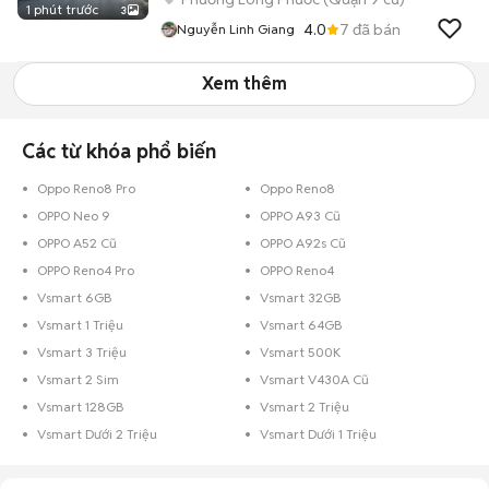
1 phút trước
3
4.0
7
đã bán
Nguyễn Linh Giang
Xem thêm
Các từ khóa phổ biến
Oppo Reno8 Pro
Oppo Reno8
OPPO Neo 9
OPPO A93 Cũ
OPPO A52 Cũ
OPPO A92s Cũ
OPPO Reno4 Pro
OPPO Reno4
Vsmart 6GB
Vsmart 32GB
Vsmart 1 Triệu
Vsmart 64GB
Vsmart 3 Triệu
Vsmart 500K
Vsmart 2 Sim
Vsmart V430A Cũ
Vsmart 128GB
Vsmart 2 Triệu
Vsmart Dưới 2 Triệu
Vsmart Dưới 1 Triệu