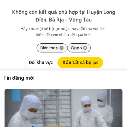
Không còn kết quả phù hợp tại Huyện Long
Điền, Bà Rịa - Vũng Tàu
Hãy xóa một số bộ lọc hoặc thay đổi khu vực tìm 
kiếm để xem nhiều kết quả hơn
Điện thoại
Oppo
Đổi khu vực
Xóa tất cả bộ lọc
Tin đăng mới