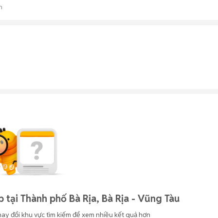
n
 tại Thành phố Bà Rịa, Bà Rịa - Vũng Tàu
hay đổi khu vực tìm kiếm để xem nhiều kết quả hơn