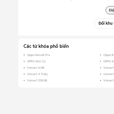
Điệ
Đổi khu
Các từ khóa phổ biến
Oppo Reno8 Pro
Oppo R
OPPO A52 Cũ
OPPO A
Vsmart 6GB
Vsmart
Vsmart 3 Triệu
Vsmart
Vsmart 128GB
Vsmart 