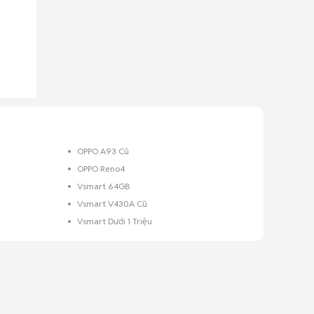
OPPO A93 Cũ
OPPO Reno4
Vsmart 64GB
Vsmart V430A Cũ
Vsmart Dưới 1 Triệu