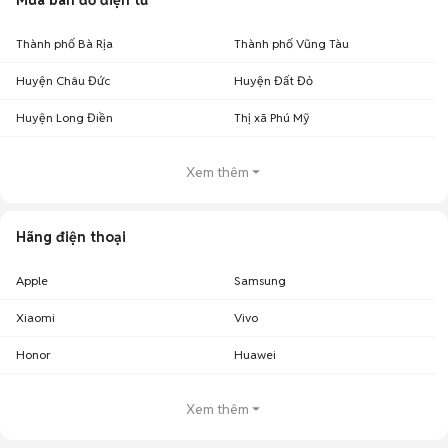
Mua bán đồ điện tử
Thành phố Bà Rịa
Thành phố Vũng Tàu
Huyện Châu Đức
Huyện Đất Đỏ
Huyện Long Điền
Thị xã Phú Mỹ
Xem thêm
Hãng điện thoại
Apple
Samsung
Xiaomi
Vivo
Honor
Huawei
Xem thêm