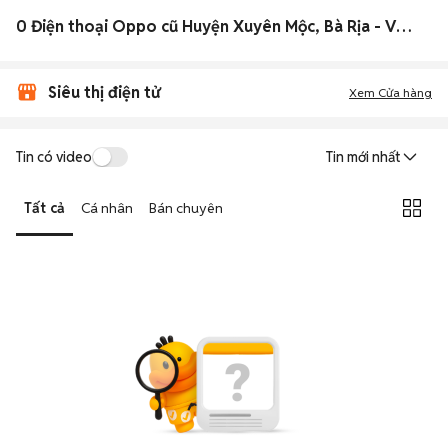
0 Điện thoại Oppo cũ Huyện Xuyên Mộc, Bà Rịa - Vũng Tàu
Siêu thị điện tử
Xem Cửa hàng
Tin có video
Tin mới nhất
Tất cả
Cá nhân
Bán chuyên