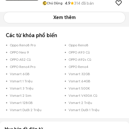
C
4.9
314
đã bán
Chú Dũng
Xem thêm
Các từ khóa phổ biến
Oppo Reno8 Pro
Oppo Reno8
OPPO Neo 9
OPPO A93 Cũ
OPPO A52 Cũ
OPPO A92s Cũ
OPPO Reno4 Pro
OPPO Reno4
Vsmart 6GB
Vsmart 32GB
Vsmart 1 Triệu
Vsmart 64GB
Vsmart 3 Triệu
Vsmart 500K
Vsmart 2 Sim
Vsmart V430A Cũ
Vsmart 128GB
Vsmart 2 Triệu
Vsmart Dưới 2 Triệu
Vsmart Dưới 1 Triệu