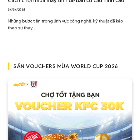
Cách chọn mua máy tính để bàn cũ cấu hình cao
04/04/2015
Những bước tiến trong lĩnh vực công nghệ, kỹ thuật đã kéo
theo sự thay…
SĂN VOUCHERS MÙA WORLD CUP 2026