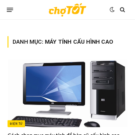
DANH MỤC:
MÁY TÍNH CẤU HÌNH CAO
ĐIỆN TỬ