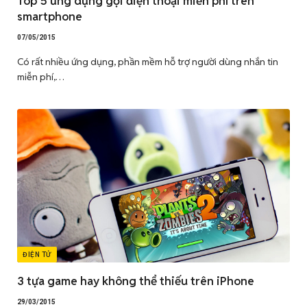
Top 5 ứng dụng gọi điện thoại miễn phí trên
smartphone
07/05/2015
Có rất nhiều ứng dụng, phần mềm hỗ trợ người dùng nhắn tin
miễn phí,…
ĐIỆN TỬ
3 tựa game hay không thể thiếu trên iPhone
29/03/2015