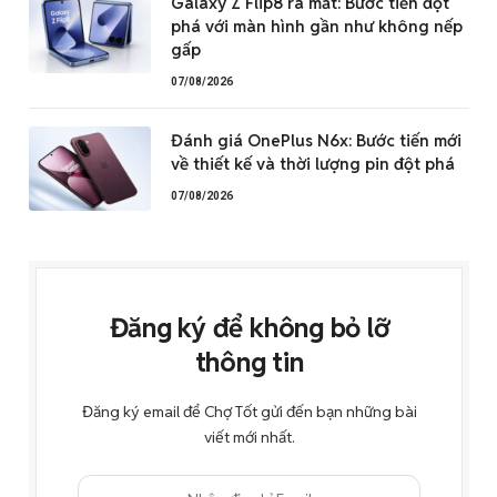
Galaxy Z Flip8 ra mắt: Bước tiến đột
phá với màn hình gần như không nếp
gấp
07/08/2026
Đánh giá OnePlus N6x: Bước tiến mới
về thiết kế và thời lượng pin đột phá
07/08/2026
Đăng ký để không bỏ lỡ
thông tin
Đăng ký email để Chợ Tốt gửi đến bạn những bài
viết mới nhất.