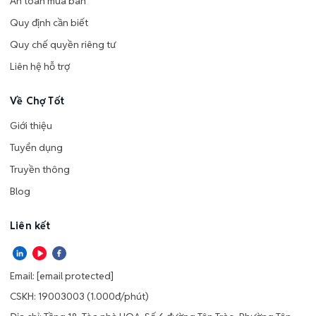
An toàn mua bán
Quy định cần biết
Quy chế quyền riêng tư
Liên hệ hỗ trợ
Về Chợ Tốt
Giới thiệu
Tuyển dụng
Truyền thông
Blog
Liên kết
Email:
[email protected]
CSKH: 19003003 (1.000đ/phút)