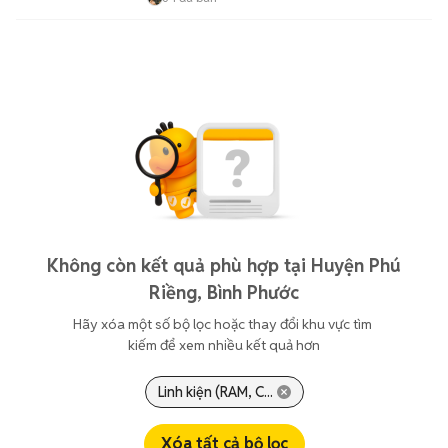
Không còn kết quả phù hợp tại Huyện Phú
Riềng, Bình Phước
Hãy xóa một số bộ lọc hoặc thay đổi khu vực tìm 
kiếm để xem nhiều kết quả hơn
Linh kiện (RAM, C...
Xóa tất cả bộ lọc