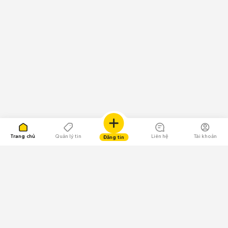
Trang chủ
Quản lý tin
Liên hệ
Tài khoản
Đăng tin
109.000 Bình chọn