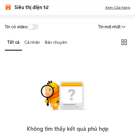
Siêu thị điện tử
Xem Cửa hàng
Tin có video
Tin mới nhất
Tất cả
Cá nhân
Bán chuyên
Không tìm thấy kết quả phù hợp