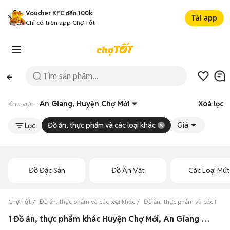
Voucher KFC đến 100k
Tải app
Chỉ có trên app Chợ Tốt
Khu vực:
An Giang, Huyện Chợ Mới
Xoá lọc
Đồ ăn, thực phẩm và các loại khác
Giá
Lọc
Đồ Đặc Sản
Đồ Ăn Vặt
Các Loại Mứt
Chợ Tốt
Đồ ăn, thực phẩm và các loại khác
Đồ ăn, thực phẩm và các loại 
1 Đồ ăn, thực phẩm khác Huyện Chợ Mới, An Giang giá rẻ