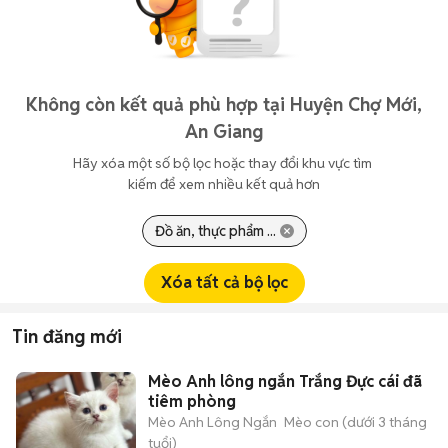
Không còn kết quả phù hợp tại Huyện Chợ Mới,
An Giang
Hãy xóa một số bộ lọc hoặc thay đổi khu vực tìm 
kiếm để xem nhiều kết quả hơn
Đồ ăn, thực phẩm ...
Xóa tất cả bộ lọc
Tin đăng mới
Mèo Anh lông ngắn Trắng Đực cái đã
tiêm phòng
Mèo Anh Lông Ngắn
Mèo con (dưới 3 tháng
tuổi)