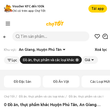
Voucher KFC đến 100k
Tải app
Chỉ có trên app Chợ Tốt
Khu vực:
An Giang, Huyện Phú Tân
Xoá lọc
Đồ ăn, thực phẩm và các loại khác
Giá
Lọc
Đồ Đặc Sản
Đồ Ăn Vặt
Các Loại Mứt
Chợ Tốt
Đồ ăn, thực phẩm và các loại khác
Đồ ăn, thực phẩm và các loại 
0 Đồ ăn, thực phẩm khác Huyện Phú Tân, An Giang giá rẻ