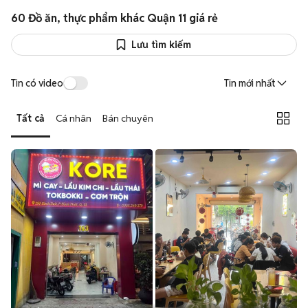
60 Đồ ăn, thực phẩm khác Quận 11 giá rẻ
Lưu tìm kiếm
Tin có video
Tin mới nhất
Tất cả
Cá nhân
Bán chuyên