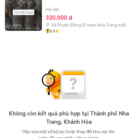
Hải sản
Tin hết hạn
320.000 đ
Xã Phước Đồng
(
P. Nam Nha Trang
mới)
3 tháng trước
6
T
5.0
Không còn kết quả phù hợp tại Thành phố Nha
Trang, Khánh Hòa
Hãy xóa một số bộ lọc hoặc thay đổi khu vực tìm 